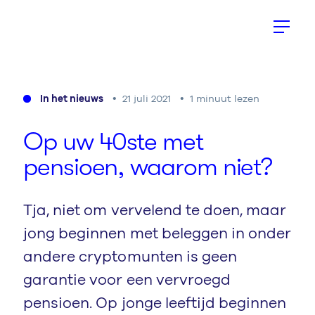
In het nieuws
21 juli 2021
1 minuut lezen
Op uw
40
ste met
pensioen, waarom niet?
Tja, niet om vervelend te doen, maar
jong beginnen met beleggen in onder
andere cryptomunten is geen
garantie voor een vervroegd
pensioen. Op jonge leeftijd beginnen