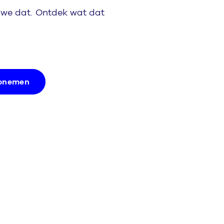
 we dat. Ontdek wat dat
opnemen