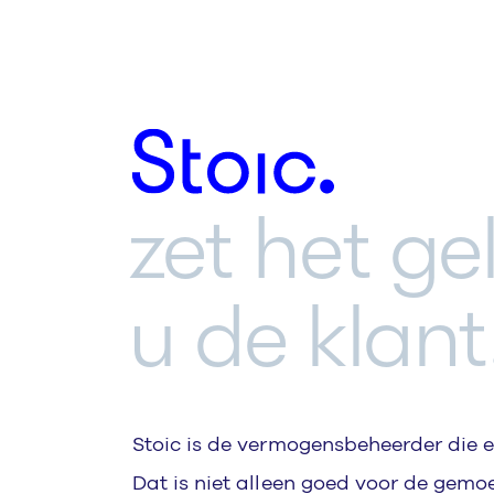
Stoic.
zet het ge
u de klant
Stoic is de vermogensbeheerder die 
Dat is niet alleen goed voor de gemo