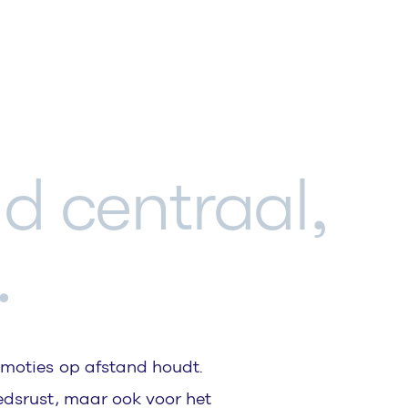
ld centraal,
.
emoties op afstand houdt.
edsrust, maar ook voor het