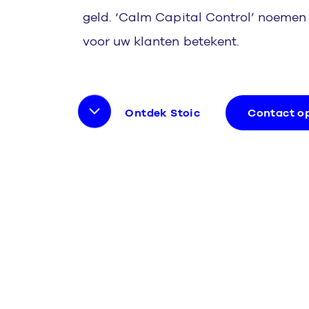
geld. ‘Calm Capital Control’ noemen
voor uw klanten betekent.
Ontdek Stoic
Contact 