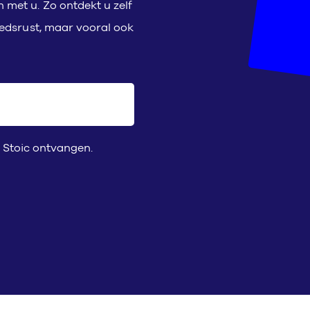
met u. Zo ontdekt u zelf
oedsrust, maar vooral ook
 Stoic ontvangen.