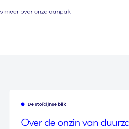
s meer over onze aanpak
De stoïcijnse blik
Over de onzin van duur