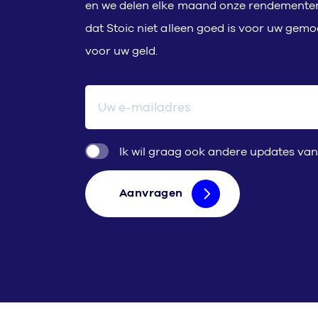
en we delen elke maand onze rendementen 
dat Stoic niet alleen goed is voor uw gem
voor uw geld.
E-mailadres
Ik wil graag ook andere updates van
Aanvragen