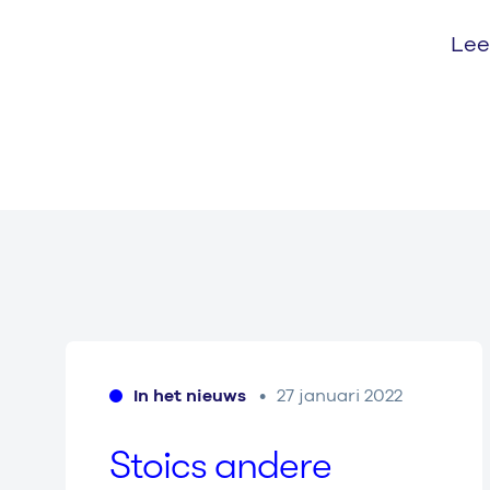
Lee
In het nieuws
27 januari 2022
Stoics andere