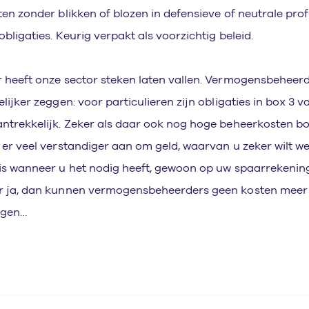
ten zonder blikken of blozen in defensieve of neutrale profi
obligaties. Keurig verpakt als voorzichtig beleid.
 heeft onze sector steken laten vallen. Vermogensbeheer
elijker zeggen: voor particulieren zijn obligaties in box 3 v
ntrekkelijk. Zeker als daar ook nog hoge beheerkosten 
 er veel verstandiger aan om geld, waarvan u zeker wilt we
is wanneer u het nodig heeft, gewoon op uw spaarrekenin
 ja, dan kunnen vermogensbeheerders geen kosten meer 
ngen…