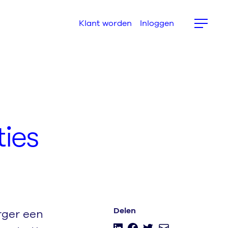
Klant worden
Inloggen
ies
rger een