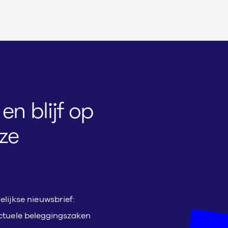
en blijf op
ze
ijkse nieuwsbrief:
actuele beleggingszaken