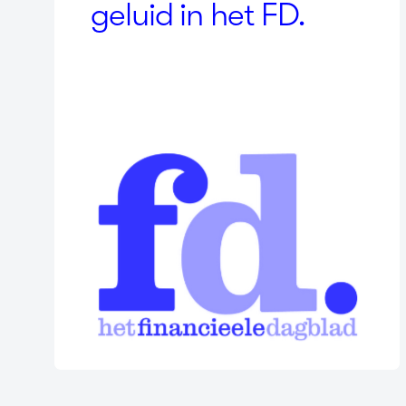
geluid in het
FD
.