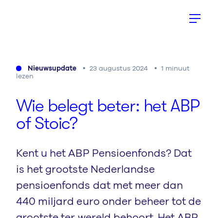
Nieuwsupdate
23 augustus 2024
1 minuut
lezen
Wie belegt beter: het
ABP
of Stoic?
Kent u het ABP Pensioenfonds? Dat
is het grootste Nederlandse
pensioenfonds dat met meer dan
440 miljard euro onder beheer tot de
grootste ter wereld behoort. Het ABP