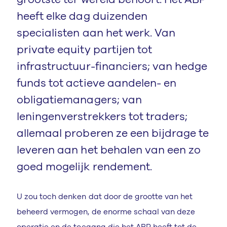
heeft elke dag duizenden
specialisten aan het werk. Van
private equity partijen tot
infrastructuur-financiers; van hedge
funds tot actieve aandelen- en
obligatiemanagers; van
leningenverstrekkers tot traders;
allemaal proberen ze een bijdrage te
leveren aan het behalen van een zo
goed mogelijk rendement.
U zou toch denken dat door de grootte van het
beheerd vermogen, de enorme schaal van deze
operatie en de toegang die het ABP heeft tot de