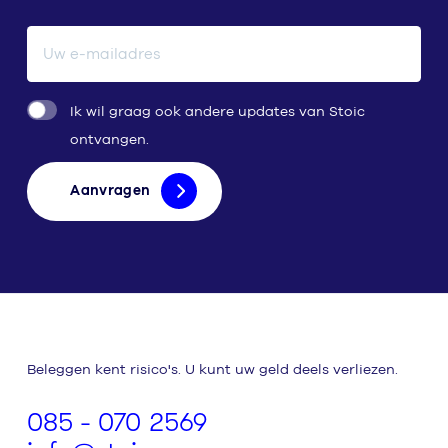
E-mailadres
Ik wil graag ook andere updates van Stoic
ontvangen.
Aanvragen
Beleggen kent risico's. U kunt uw geld deels verliezen.
085 - 070 2569