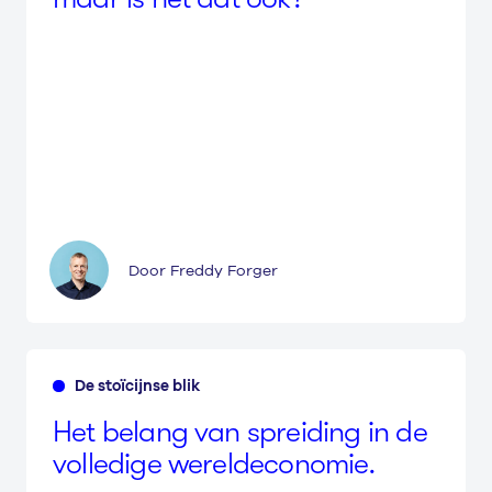
Door Freddy Forger
De stoïcijnse blik
Het belang van sprei­ding in de
volledige wereldeconomie.