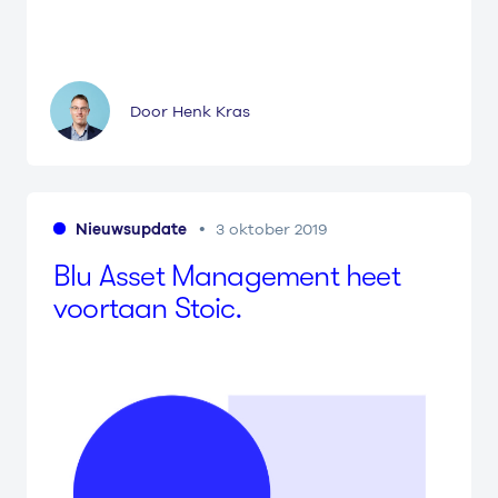
Door Henk Kras
Nieuwsupdate
3 oktober 2019
Blu Asset Mana­ge­ment heet
voortaan Stoic.