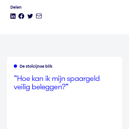
De stoïcijnse blik
“
Hoe kan ik mijn spaar­geld
veilig beleggen?”