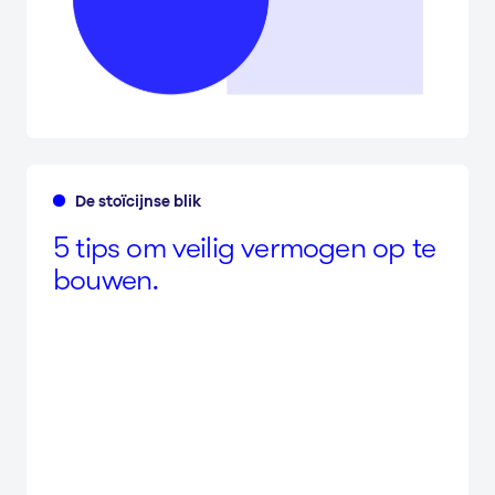
De stoïcijnse blik
5
tips om veilig vermogen op te
bouwen.