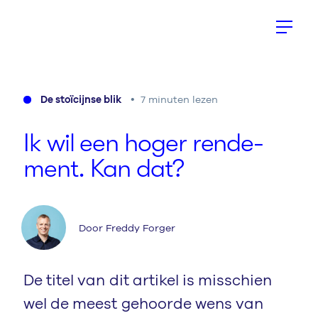
De stoïcijnse blik
7 minuten lezen
Ik wil een hoger ren­de­
ment. Kan dat?
Door Freddy Forger
De titel van dit artikel is misschien
wel de meest gehoorde wens van