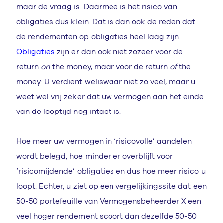
maar de vraag is. Daarmee is het risico van
obligaties dus klein. Dat is dan ook de reden dat
de rendementen op obligaties heel laag zijn.
Obligaties
zijn er dan ook niet zozeer voor de
return
on
the money, maar voor de return
of
the
money: U verdient weliswaar niet zo veel, maar u
weet wel vrij zeker dat uw vermogen aan het einde
van de looptijd nog intact is.
Hoe meer uw vermogen in ‘risicovolle’ aandelen
wordt belegd, hoe minder er overblijft voor
‘risicomijdende’ obligaties en dus hoe meer risico u
loopt. Echter, u ziet op een vergelijkingssite dat een
50-50 portefeuille van Vermogensbeheerder X een
veel hoger rendement scoort dan dezelfde 50-50