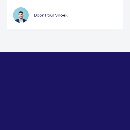
Door Paul Snoek