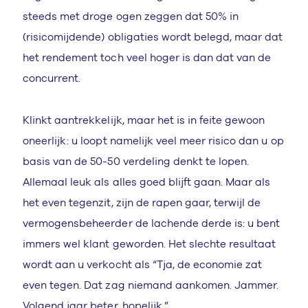
steeds met droge ogen zeggen dat 50% in
(risicomijdende) obligaties wordt belegd, maar dat
het rendement toch veel hoger is dan dat van de
concurrent.
Klinkt aantrekkelijk, maar het is in feite gewoon
oneerlijk: u loopt namelijk veel meer risico dan u op
basis van de 50-50 verdeling denkt te lopen.
Allemaal leuk als alles goed blijft gaan. Maar als
het even tegenzit, zijn de rapen gaar, terwijl de
vermogensbeheerder de lachende derde is: u bent
immers wel klant geworden. Het slechte resultaat
wordt aan u verkocht als “Tja, de economie zat
even tegen. Dat zag niemand aankomen. Jammer.
Volgend jaar beter, hopelijk.”