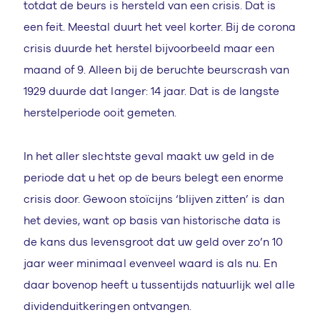
totdat de beurs is hersteld van een crisis. Dat is
een feit. Meestal duurt het veel korter. Bij de corona
crisis duurde het herstel bijvoorbeeld maar een
maand of 9. Alleen bij de beruchte beurscrash van
1929 duurde dat langer: 14 jaar. Dat is de langste
herstelperiode ooit gemeten.
In het aller slechtste geval maakt uw geld in de
periode dat u het op de beurs belegt een enorme
crisis door. Gewoon stoïcijns ​‘blijven zitten’ is dan
het devies, want op basis van historische data is
de kans dus levensgroot dat uw geld over zo’n 10
jaar weer minimaal evenveel waard is als nu. En
daar bovenop heeft u tussentijds natuurlijk wel alle
dividenduitkeringen ontvangen.