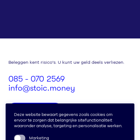
Beleggen kent risico's. U kunt uw geld deels verliezen.
085 - 070 2569
info@stoic.money
Afspraak maken
Amsterdam